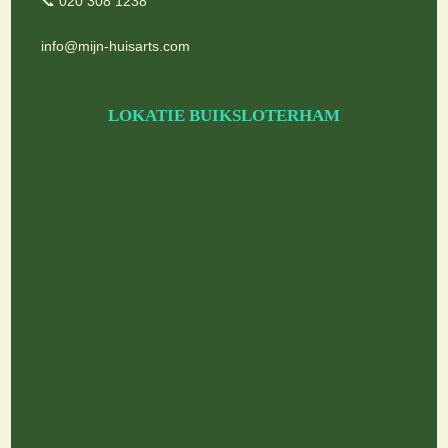
📞 020 308 1238
info@mijn-huisarts.com
LOKATIE BUIKSLOTERHAM