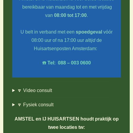
bereikbaar van maandag tot en met vrijdag
van
08:00 tot 17:00
.
U belt in verband met een
spoedgeval
vóór
08:00 uur of na 17:00 uur
altijd
de
Huisartsenposten Amsterdam:
☎️
Tel: 088 – 003 0600
🔽 Video consult
🔽 Fysiek consult
AMSTEL en IJ HUISARTSEN houdt praktijk op
twee locaties tw: