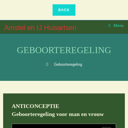
Ga
naar
inhoud
Menu
Amstel en IJ Huisartsen
GEBOORTEREGELING
>
Geboorteregeling
ANTICONCEPTIE
Geboorteregeling voor man en vrouw