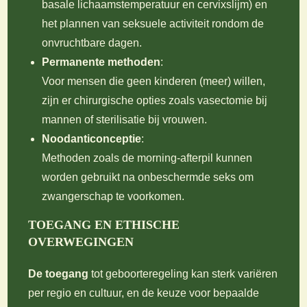
basale lichaamstemperatuur en cervixslijm) en
het plannen van seksuele activiteit rondom de
onvruchtbare dagen.
Permanente methoden
:
Voor mensen die geen kinderen (meer) willen,
zijn er chirurgische opties zoals vasectomie bij
mannen of sterilisatie bij vrouwen.
Noodanticonceptie
:
Methoden zoals de morning-afterpil kunnen
worden gebruikt na onbeschermde seks om
zwangerschap te voorkomen.
TOEGANG EN ETHISCHE
OVERWEGINGEN
De toegang
tot geboorteregeling kan sterk variëren
per regio en cultuur, en de keuze voor bepaalde