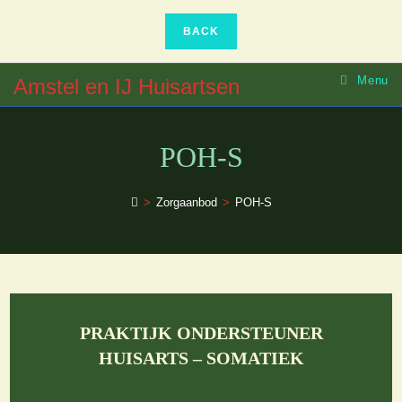
Ga
naar
inhoud
Menu
Amstel en IJ Huisartsen
POH-S
>
Zorgaanbod
>
POH-S
PRAKTIJK ONDERSTEUNER
HUISARTS – SOMATIEK