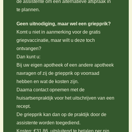
de assistente om een alternatieve afspraak in
te plannen.
Geen uitnodiging, maar wel een griepprik?
Komt u niet in aanmerking voor de gratis
griepvaccinatie, maar wilt u deze toch
ontvangen?
Dan kunt u:
Bij uw eigen apotheek of een andere apotheek
navragen of zij de griepprik op voorraad
hebben en wat de kosten zijn.
Daarna contact opnemen met de
huisartsenpraktijk voor het uitschrijven van een
recept.
De griepprik kan dan op de praktijk door de
assistente worden toegediend.
Kosten: €31,86, uitsluitend te betalen per pin.