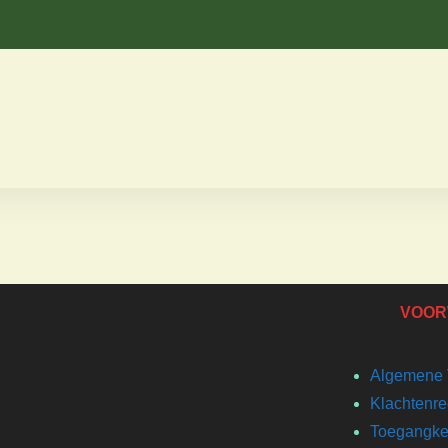
VOOR
Algemene 
Klachtenre
Toegangkel