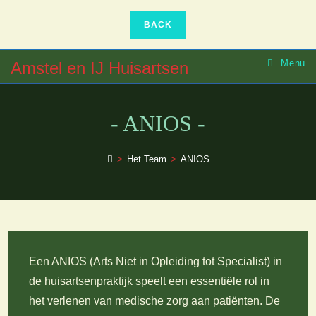
Ga
naar
inhoud
Menu
Amstel en IJ Huisartsen
- ANIOS -
>
Het Team
>
ANIOS
Een ANIOS (Arts Niet in Opleiding tot Specialist) in
de huisartsenpraktijk speelt een essentiële rol in
het verlenen van medische zorg aan patiënten. De