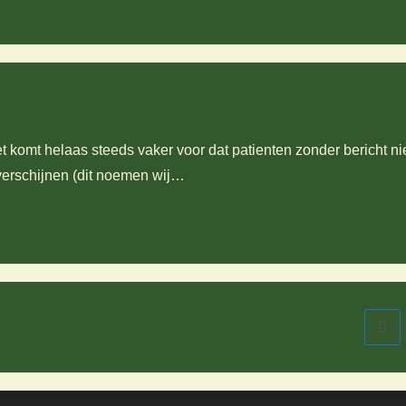
et komt helaas steeds vaker voor dat patienten zonder bericht ni
t verschijnen (dit noemen wij…
Naar