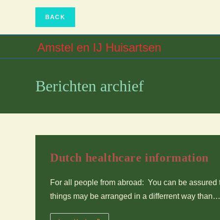
Ga
naar
inhoud
Amstel en IJ Huisartsen
Berichten archief
Dutch healthcare information
For all people from abroad: You can be assured t
things may be arranged in a differrent way than